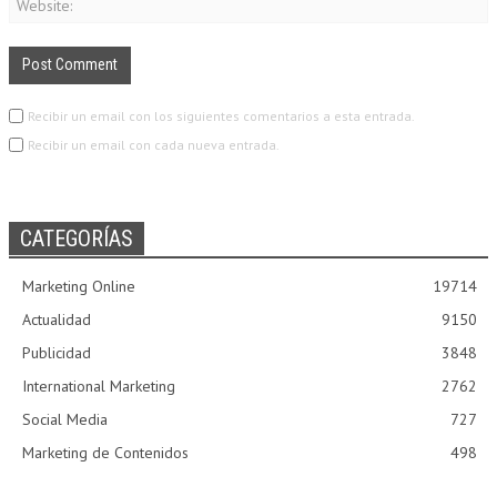
Recibir un email con los siguientes comentarios a esta entrada.
Recibir un email con cada nueva entrada.
CATEGORÍAS
Marketing Online
19714
Actualidad
9150
Publicidad
3848
International Marketing
2762
Social Media
727
Marketing de Contenidos
498