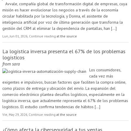
Avvale, compañía global de transformación digital de empresas, cuya
misión es hacer evolucionar los negocios a través de la economía
circular habilitada por la tecnología, y Donna, el asistente de
inteligencia artificial por voz de última generación que transforma la
gestión del CRM al eliminar la dependencia de pantallas, han
[...]
Lun, Jun 01, 2026, Continue reading
at the source
La logística inversa presenta el 67% de los problemas
logísticos
from
sara
Los consumidores,
cada vez más
exigentes e impulsivos, buscan factores que faciliten la compra online,
como plazos de entrega y ubicación del envío. La expansión del
comercio electrónico plantea desafíos logísticos, especialmente en la
logística inversa, que actualmente representa el 67% de los problemas
logísticos. El estudio confirma tendencias de hábitos
[...]
Vie, May 29, 2026, Continue reading
at the source
¿Cómo afecta la ciberseguridad a tus ventas