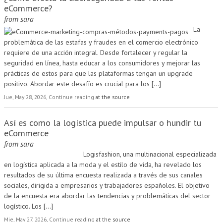
eCommerce?
from
sara
La
problemática de las estafas y fraudes en el comercio electrónico
requiere de una acción integral. Desde fortalecer y regular la
seguridad en línea, hasta educar a los consumidores y mejorar las
prácticas de estos para que las plataformas tengan un upgrade
positivo. Abordar este desafío es crucial para los
[...]
Jue, May 28, 2026, Continue reading
at the source
Así es como la logística puede impulsar o hundir tu
eCommerce
from
sara
Logisfashion, una multinacional especializada
en logística aplicada a la moda y el estilo de vida, ha revelado los
resultados de su última encuesta realizada a través de sus canales
sociales, dirigida a empresarios y trabajadores españoles. El objetivo
de la encuesta era abordar las tendencias y problemáticas del sector
logístico. Los
[...]
Mie, May 27, 2026, Continue reading
at the source