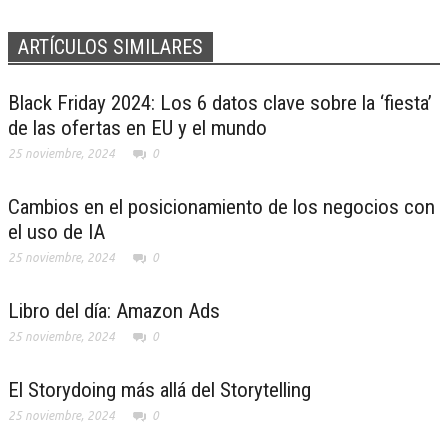
ARTÍCULOS SIMILARES
Black Friday 2024: Los 6 datos clave sobre la ‘fiesta’
de las ofertas en EU y el mundo
25 noviembre, 2024
0
Cambios en el posicionamiento de los negocios con
el uso de IA
25 noviembre, 2024
0
Libro del día: Amazon Ads
25 noviembre, 2024
0
El Storydoing más allá del Storytelling
25 noviembre, 2024
0