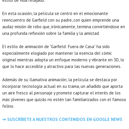
estilo de vida relajado.
En esta ocasión, la película se centró en el emocionante
reencuentro de Garfield con su padre, con quien emprende una
audaz misión de robo que, irónicamente, termina convirtiéndose en
una profunda reflexión sobre la familia y la amistad.
El estilo de animación de “Garfield: Fuera de Casa” ha sido
especialmente elogiado por mantener la esencia del cómic
original mientras adopta un enfoque moderno y vibrante en 3D, lo
que lo hace accesible y atractivo para las nuevas generaciones.
Además de su llamativa animación, la película se destaca por
incorporar tecnología actual en su trama, un añadido que aporta
un aire fresco al personaje y promete capturar el interés de los
más jóvenes que quizás no estén tan familiarizados con el famoso
felino.
⇒ SUSCRÍBETE A NUESTROS CONTENIDOS EN GOOGLE NEWS