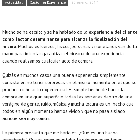
Actualidad
Customer Experience
23 enero, 2017
Mucho se ha escrito y se ha hablado de
la experiencia del cliente
como factor determinante para alcanza la fidelización del
mismo
. Muchos esfuerzos, físicos, personas y monetarios van de la
mano para intentar garantizar el nirvana de una experiencia
cuando realizamos cualquier acto de compra.
Quizás en muchos casos una buena experiencia simplemente
consiste en no tener sorpresas en el mismo momento en el que se
produce dicho acto experiencial. El simple hecho de hacer la
compra en una gran superficie todas las semanas dentro de una
vorágine de gente, ruido, música y mucha locura es un hecho que
todos en algún momento hemos vivido y que no pasa aislado
aunque sea muy común.
La primera pregunta que me haría es: ¿Qué es una buena
experiencia? Quizás como apuntaba, lo primero es no tener