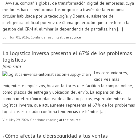
Avvale, compañía global de transformación digital de empresas, cuya
misión es hacer evolucionar los negocios a través de la economía
circular habilitada por la tecnología, y Donna, el asistente de
inteligencia artificial por voz de última generación que transforma la
gestión del CRM al eliminar la dependencia de pantallas, han
[...]
Lun, Jun 01, 2026, Continue reading
at the source
La logística inversa presenta el 67% de los problemas
logísticos
from
sara
Los consumidores,
cada vez más
exigentes e impulsivos, buscan factores que faciliten la compra online,
como plazos de entrega y ubicación del envío. La expansión del
comercio electrónico plantea desafíos logísticos, especialmente en la
logística inversa, que actualmente representa el 67% de los problemas
logísticos. El estudio confirma tendencias de hábitos
[...]
Vie, May 29, 2026, Continue reading
at the source
¿Cómo afecta la ciberseguridad a tus ventas