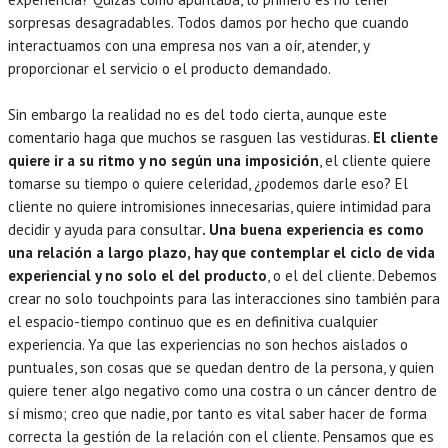
sorpresas desagradables. Todos damos por hecho que cuando
interactuamos con una empresa nos van a oír, atender, y
proporcionar el servicio o el producto demandado.
Sin embargo la realidad no es del todo cierta, aunque este
comentario haga que muchos se rasguen las vestiduras.
El cliente
quiere ir a su ritmo y no según una imposición
, el cliente quiere
tomarse su tiempo o quiere celeridad, ¿podemos darle eso? El
cliente no quiere intromisiones innecesarias, quiere intimidad para
decidir y ayuda para consultar
. Una buena experiencia es como
una relación a largo plazo, hay que contemplar el ciclo de vida
experiencial y no solo el del producto
, o el del cliente. Debemos
crear no solo touchpoints para las interacciones sino también para
el espacio-tiempo continuo que es en definitiva cualquier
experiencia. Ya que las experiencias no son hechos aislados o
puntuales, son cosas que se quedan dentro de la persona, y quien
quiere tener algo negativo como una costra o un cáncer dentro de
sí mismo; creo que nadie, por tanto es vital saber hacer de forma
correcta la gestión de la relación con el cliente. Pensamos que es