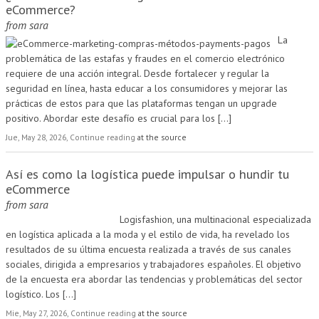
eCommerce?
from
sara
La
problemática de las estafas y fraudes en el comercio electrónico
requiere de una acción integral. Desde fortalecer y regular la
seguridad en línea, hasta educar a los consumidores y mejorar las
prácticas de estos para que las plataformas tengan un upgrade
positivo. Abordar este desafío es crucial para los
[...]
Jue, May 28, 2026, Continue reading
at the source
Así es como la logística puede impulsar o hundir tu
eCommerce
from
sara
Logisfashion, una multinacional especializada
en logística aplicada a la moda y el estilo de vida, ha revelado los
resultados de su última encuesta realizada a través de sus canales
sociales, dirigida a empresarios y trabajadores españoles. El objetivo
de la encuesta era abordar las tendencias y problemáticas del sector
logístico. Los
[...]
Mie, May 27, 2026, Continue reading
at the source