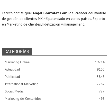
Escrito por:
Miguel Angel González Cernuda,
creador del modelo
de gestión de clientes MKi4©patentado en varios países. Experto
en Marketing de clientes, fidelización y management.
CATEGORÍAS
Marketing Online
19714
Actualidad
9150
Publicidad
3848
International Marketing
2762
Social Media
727
Marketing de Contenidos
498