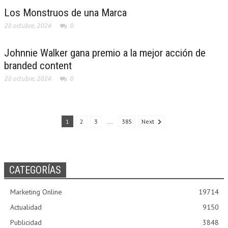
Los Monstruos de una Marca
28 octubre, 2024
0
Johnnie Walker gana premio a la mejor acción de
branded content
28 octubre, 2024
0
1
2
3
...
385
Next
CATEGORÍAS
Marketing Online
19714
Actualidad
9150
Publicidad
3848