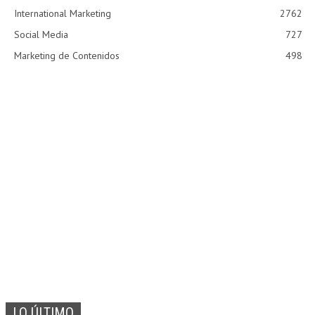
International Marketing
2762
Social Media
727
Marketing de Contenidos
498
LO ÚLTIMO