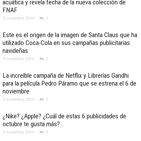
acuática y revela fecha de la nueva colección de
FNAF
9 noviembre, 2024
0
Este es el origen de la imagen de Santa Claus que ha
utilizado Coca-Cola en sus campañas publicitarias
navideñas
9 noviembre, 2024
0
La increíble campaña de Netflix y Librerías Gandhi
para la película Pedro Páramo que se estrena el 6 de
noviembre
3 noviembre, 2024
0
¿Nike? ¿Apple? ¿Cuál de estas 6 publicidades de
octubre te gusta más?
2 noviembre, 2024
0