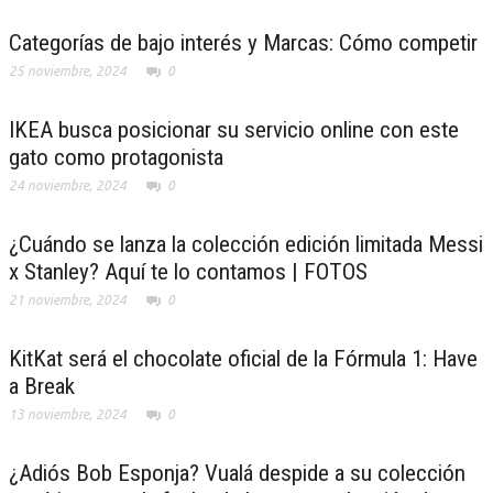
Categorías de bajo interés y Marcas: Cómo competir
25 noviembre, 2024
0
IKEA busca posicionar su servicio online con este
gato como protagonista
24 noviembre, 2024
0
¿Cuándo se lanza la colección edición limitada Messi
x Stanley? Aquí te lo contamos | FOTOS
21 noviembre, 2024
0
KitKat será el chocolate oficial de la Fórmula 1: Have
a Break
13 noviembre, 2024
0
¿Adiós Bob Esponja? Vualá despide a su colección