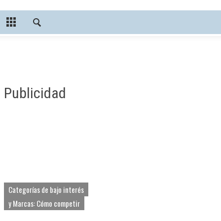
Publicidad
Categorías de bajo interés
y Marcas: Cómo competir