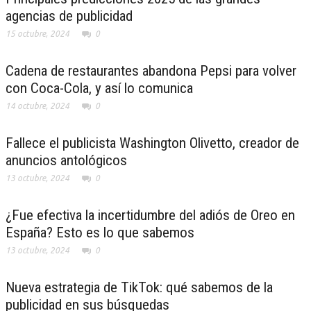
agencias de publicidad
15 octubre, 2024
0
Cadena de restaurantes abandona Pepsi para volver
con Coca-Cola, y así lo comunica
14 octubre, 2024
0
Fallece el publicista Washington Olivetto, creador de
anuncios antológicos
13 octubre, 2024
0
¿Fue efectiva la incertidumbre del adiós de Oreo en
España? Esto es lo que sabemos
13 octubre, 2024
0
Nueva estrategia de TikTok: qué sabemos de la
publicidad en sus búsquedas