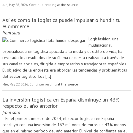
Jue, May 28, 2026, Continue reading
at the source
Así es como la logística puede impulsar o hundir tu
eCommerce
from
sara
Logisfashion, una
multinacional
especializada en logística aplicada a la moda y el estilo de vida, ha
revelado los resultados de su última encuesta realizada a través de
sus canales sociales, dirigida a empresarios y trabajadores españoles.
El objetivo de la encuesta era abordar las tendencias y problemáticas
del sector logístico. Los
[...]
Mie, May 27, 2026, Continue reading
at the source
La inversión logística en España disminuye un 43%
respecto el año anterior
from
sara
En el primer trimestre de 2024, el sector logístico en España
concluyó con una inversión de 167 millones de euros, un 43% menos
que en el mismo período del año anterior. El nivel de confianza en el