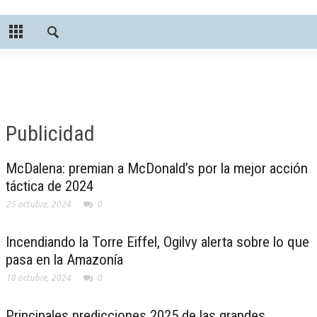
Publicidad
McDalena: premian a McDonald’s por la mejor acción
táctica de 2024
25 octubre, 2024
0
Incendiando la Torre Eiffel, Ogilvy alerta sobre lo que
pasa en la Amazonía
18 octubre, 2024
0
Principales predicciones 2025 de las grandes