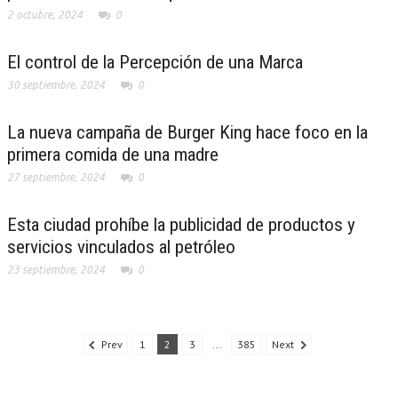
2 octubre, 2024
0
El control de la Percepción de una Marca
30 septiembre, 2024
0
La nueva campaña de Burger King hace foco en la
primera comida de una madre
27 septiembre, 2024
0
Esta ciudad prohíbe la publicidad de productos y
servicios vinculados al petróleo
23 septiembre, 2024
0
Prev
1
2
3
...
385
Next