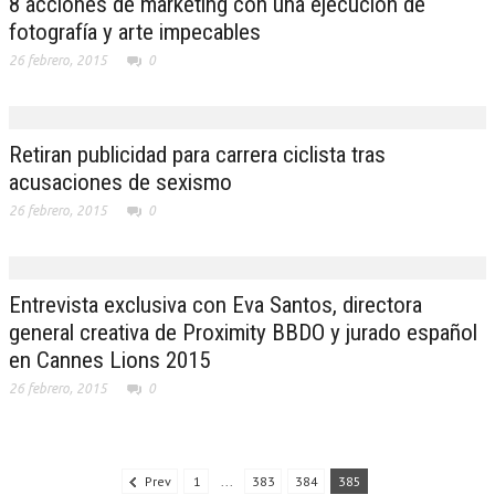
8 acciones de marketing con una ejecución de
fotografía y arte impecables
26 febrero, 2015
0
Retiran publicidad para carrera ciclista tras
acusaciones de sexismo
26 febrero, 2015
0
Entrevista exclusiva con Eva Santos, directora
general creativa de Proximity BBDO y jurado español
en Cannes Lions 2015
26 febrero, 2015
0
Prev
1
...
383
384
385