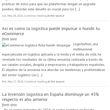
prácticas de estos para que las plataformas tengan un upgrade
positivo. Abordar este desafío es crucial para los
[...]
Jue, May 28, 2026, Continue reading
at the source
Así es como la logística puede impulsar o hundir tu
eCommerce
from
sara
Logisfashion, una
multinacional
especializada en logística aplicada a la moda y el estilo de vida, ha
revelado los resultados de su última encuesta realizada a través de
sus canales sociales, dirigida a empresarios y trabajadores españoles.
El objetivo de la encuesta era abordar las tendencias y problemáticas
del sector logístico. Los
[...]
Mie, May 27, 2026, Continue reading
at the source
La inversión logística en España disminuye un 43%
respecto el año anterior
from
sara
En el primer trimestre de 2024, el sector logístico en España