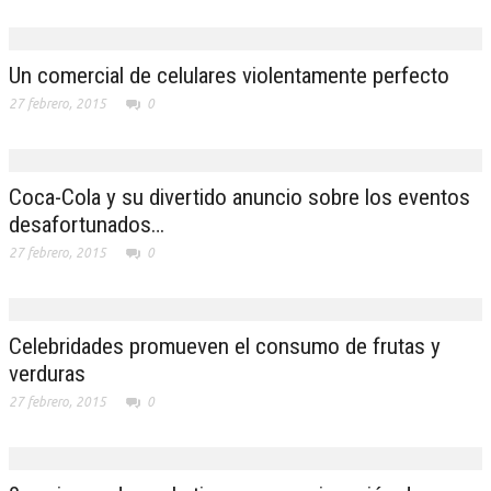
Un comercial de celulares violentamente perfecto
27 febrero, 2015
0
Coca-Cola y su divertido anuncio sobre los eventos
desafortunados…
27 febrero, 2015
0
Celebridades promueven el consumo de frutas y
verduras
27 febrero, 2015
0