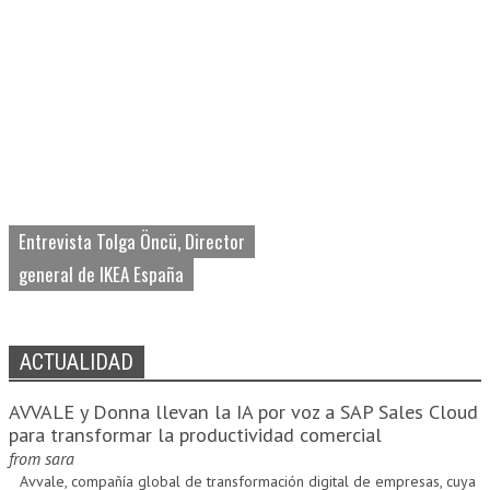
Entrevista Tolga Öncü, Director
general de IKEA España
ACTUALIDAD
AVVALE y Donna llevan la IA por voz a SAP Sales Cloud
para transformar la productividad comercial
from
sara
Avvale, compañía global de transformación digital de empresas, cuya