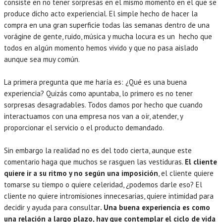
consiste en no tener sorpresas en el mismo momento en el que se
produce dicho acto experiencial. El simple hecho de hacer la
compra en una gran superficie todas las semanas dentro de una
vorágine de gente, ruido, música y mucha locura es un hecho que
todos en algún momento hemos vivido y que no pasa aislado
aunque sea muy común.
La primera pregunta que me haría es: ¿Qué es una buena
experiencia? Quizás como apuntaba, lo primero es no tener
sorpresas desagradables. Todos damos por hecho que cuando
interactuamos con una empresa nos van a oír, atender, y
proporcionar el servicio o el producto demandado.
Sin embargo la realidad no es del todo cierta, aunque este
comentario haga que muchos se rasguen las vestiduras.
El cliente
quiere ir a su ritmo y no según una imposición
, el cliente quiere
tomarse su tiempo o quiere celeridad, ¿podemos darle eso? El
cliente no quiere intromisiones innecesarias, quiere intimidad para
decidir y ayuda para consultar
. Una buena experiencia es como
una relación a largo plazo, hay que contemplar el ciclo de vida