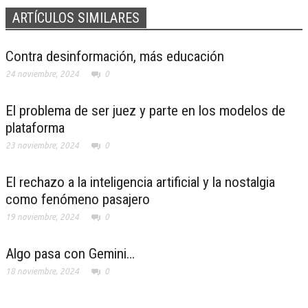
ARTÍCULOS SIMILARES
Contra desinformación, más educación
24 noviembre, 2024
0
El problema de ser juez y parte en los modelos de
plataforma
23 noviembre, 2024
0
El rechazo a la inteligencia artificial y la nostalgia
como fenómeno pasajero
19 noviembre, 2024
0
Algo pasa con Gemini…
18 noviembre, 2024
0