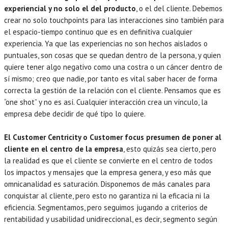
experiencial y no solo el del producto
, o el del cliente. Debemos
crear no solo touchpoints para las interacciones sino también para
el espacio-tiempo continuo que es en definitiva cualquier
experiencia. Ya que las experiencias no son hechos aislados o
puntuales, son cosas que se quedan dentro de la persona, y quien
quiere tener algo negativo como una costra o un cáncer dentro de
sí mismo; creo que nadie, por tanto es vital saber hacer de forma
correcta la gestión de la relación con el cliente. Pensamos que es
“one shot” y no es así. Cualquier interacción crea un vínculo, la
empresa debe decidir de qué tipo lo quiere.
El Customer Centricity o Customer focus presumen de poner al
cliente en el centro de la empresa
, esto quizás sea cierto, pero
la realidad es que el cliente se convierte en el centro de todos
los impactos y mensajes que la empresa genera, y eso más que
omnicanalidad es saturación. Disponemos de más canales para
conquistar al cliente, pero esto no garantiza ni la eficacia ni la
eficiencia. Segmentamos, pero seguimos jugando a criterios de
rentabilidad y usabilidad unidireccional, es decir, segmento según