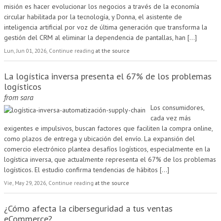
misión es hacer evolucionar los negocios a través de la economía
circular habilitada por la tecnología, y Donna, el asistente de
inteligencia artificial por voz de última generación que transforma la
gestión del CRM al eliminar la dependencia de pantallas, han
[...]
Lun, Jun 01, 2026, Continue reading
at the source
La logística inversa presenta el 67% de los problemas
logísticos
from
sara
Los consumidores,
cada vez más
exigentes e impulsivos, buscan factores que faciliten la compra online,
como plazos de entrega y ubicación del envío. La expansión del
comercio electrónico plantea desafíos logísticos, especialmente en la
logística inversa, que actualmente representa el 67% de los problemas
logísticos. El estudio confirma tendencias de hábitos
[...]
Vie, May 29, 2026, Continue reading
at the source
¿Cómo afecta la ciberseguridad a tus ventas
eCommerce?