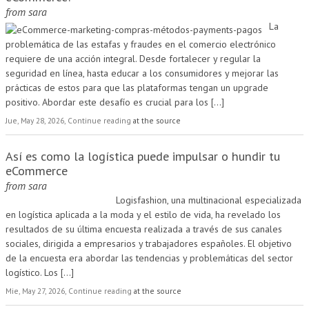
from
sara
La
problemática de las estafas y fraudes en el comercio electrónico
requiere de una acción integral. Desde fortalecer y regular la
seguridad en línea, hasta educar a los consumidores y mejorar las
prácticas de estos para que las plataformas tengan un upgrade
positivo. Abordar este desafío es crucial para los
[...]
Jue, May 28, 2026, Continue reading
at the source
Así es como la logística puede impulsar o hundir tu
eCommerce
from
sara
Logisfashion, una multinacional especializada
en logística aplicada a la moda y el estilo de vida, ha revelado los
resultados de su última encuesta realizada a través de sus canales
sociales, dirigida a empresarios y trabajadores españoles. El objetivo
de la encuesta era abordar las tendencias y problemáticas del sector
logístico. Los
[...]
Mie, May 27, 2026, Continue reading
at the source