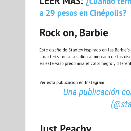
LEER MÁS:
¿Cuándo term
a 29 pesos en Cinépolis?
Rock on, Barbie
Este diseño de Stanley inspirado en las Barbie`s
caracterizaron a la salida al mercado de los dis
en este vaso predomina el color negro y difere
Ver esta publicación en Instagram
Una publicación co
(@sta
Just Peachy