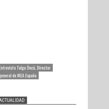
Entrevista Tolga Öncü, Director
general de IKEA España
ACTUALIDAD