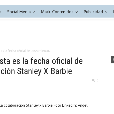
Social Media
Mark. Contenidos
Publicidad
 es la fecha oficial de lanzamiento...
sta es la fecha oficial de
ción Stanley X Barbie
0