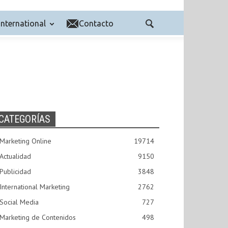
International
Contacto
CATEGORÍAS
Marketing Online
19714
Actualidad
9150
Publicidad
3848
International Marketing
2762
Social Media
727
Marketing de Contenidos
498