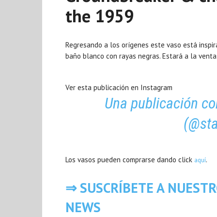
the 1959
Regresando a los orígenes este vaso está inspira
baño blanco con rayas negras. Estará a la venta
Ver esta publicación en Instagram
Una publicación co
(@sta
Los vasos pueden comprarse dando click
.
aquí
⇒ SUSCRÍBETE A NUEST
NEWS