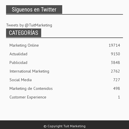
Síguenos en Twitter
Tweets by @TuitMarketing
CATEGORÍAS
Marketing Online
19714
Actualidad
9150
Publicidad
3848
International Marketing
2762
Social Media
727
Marketing de Contenidos
498
Customer Experience
1
© Copyright Tuit Marketing