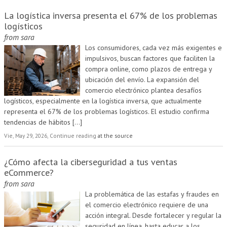
La logística inversa presenta el 67% de los problemas
logísticos
from
sara
Los consumidores, cada vez más exigentes e
impulsivos, buscan factores que faciliten la
compra online, como plazos de entrega y
ubicación del envío. La expansión del
comercio electrónico plantea desafíos
logísticos, especialmente en la logística inversa, que actualmente
representa el 67% de los problemas logísticos. El estudio confirma
tendencias de hábitos
[...]
Vie, May 29, 2026, Continue reading
at the source
¿Cómo afecta la ciberseguridad a tus ventas
eCommerce?
from
sara
La problemática de las estafas y fraudes en
el comercio electrónico requiere de una
acción integral. Desde fortalecer y regular la
seguridad en línea, hasta educar a los