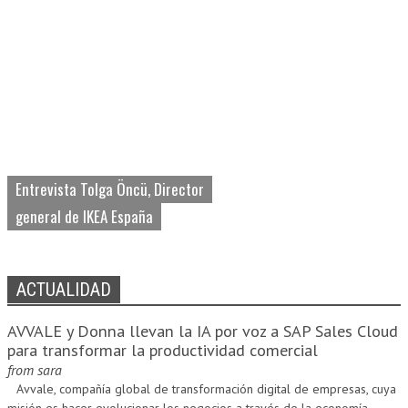
Entrevista Tolga Öncü, Director
general de IKEA España
ACTUALIDAD
AVVALE y Donna llevan la IA por voz a SAP Sales Cloud
para transformar la productividad comercial
from
sara
Avvale, compañía global de transformación digital de empresas, cuya
misión es hacer evolucionar los negocios a través de la economía