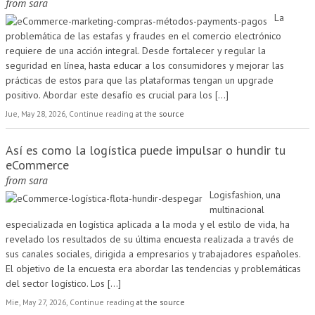
from
sara
La
problemática de las estafas y fraudes en el comercio electrónico
requiere de una acción integral. Desde fortalecer y regular la
seguridad en línea, hasta educar a los consumidores y mejorar las
prácticas de estos para que las plataformas tengan un upgrade
positivo. Abordar este desafío es crucial para los
[...]
Jue, May 28, 2026, Continue reading
at the source
Así es como la logística puede impulsar o hundir tu
eCommerce
from
sara
Logisfashion, una
multinacional
especializada en logística aplicada a la moda y el estilo de vida, ha
revelado los resultados de su última encuesta realizada a través de
sus canales sociales, dirigida a empresarios y trabajadores españoles.
El objetivo de la encuesta era abordar las tendencias y problemáticas
del sector logístico. Los
[...]
Mie, May 27, 2026, Continue reading
at the source