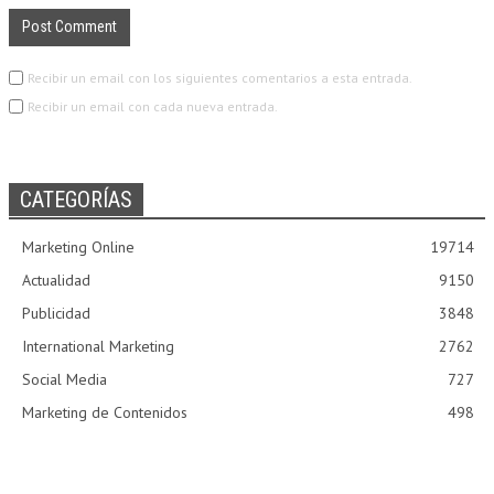
Recibir un email con los siguientes comentarios a esta entrada.
Recibir un email con cada nueva entrada.
CATEGORÍAS
Marketing Online
19714
Actualidad
9150
Publicidad
3848
International Marketing
2762
Social Media
727
Marketing de Contenidos
498