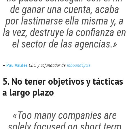
de ganar una cuenta, acaba
por lastimarse ella misma y, a
la vez, destruye la confianza en
el sector de las agencias.»
–
Pau Valdés
CEO y cofundador de
InboundCycle
5. No tener objetivos y tácticas
a largo plazo
«Too many companies are
solely focused on short term