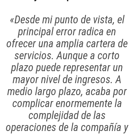
«Desde mi punto de vista, el
principal error radica en
ofrecer una amplia cartera de
servicios. Aunque a corto
plazo puede representar un
mayor nivel de ingresos. A
medio largo plazo, acaba por
complicar enormemente la
complejidad de las
operaciones de la compañía y