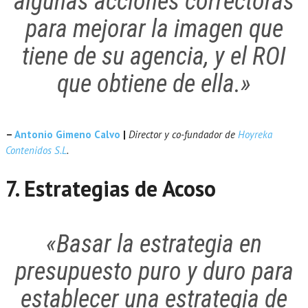
algunas acciones correctoras
para mejorar la imagen que
tiene de su agencia, y el ROI
que obtiene de ella.»
–
Antonio Gimeno Calvo
|
Director y co-fundador de
Hoyreka
Contenidos S.L
.
7. Estrategias de Acoso
«Basar la estrategia en
presupuesto puro y duro para
establecer una estrategia de