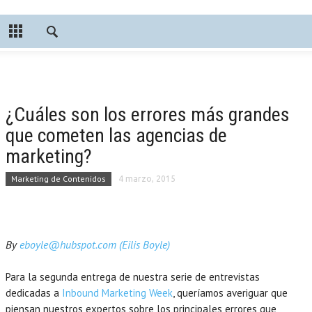
¿Cuáles son los errores más grandes
que cometen las agencias de
marketing?
Marketing de Contenidos
4 marzo, 2015
By
eboyle@hubspot.com (Eilis Boyle)
Para la segunda entrega de nuestra serie de entrevistas
dedicadas a
Inbound Marketing Week
, queríamos averiguar que
piensan nuestros expertos sobre los principales errores que