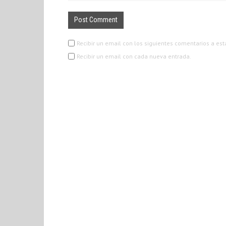
Recibir un email con los siguientes comentarios a est
Recibir un email con cada nueva entrada.