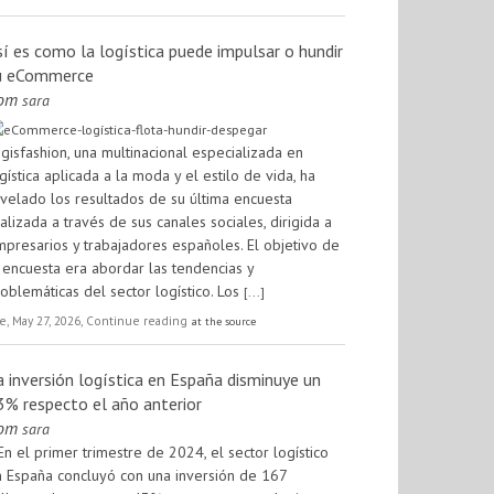
sí es como la logística puede impulsar o hundir
u eCommerce
rom
sara
gisfashion, una multinacional especializada en
gística aplicada a la moda y el estilo de vida, ha
velado los resultados de su última encuesta
alizada a través de sus canales sociales, dirigida a
presarios y trabajadores españoles. El objetivo de
 encuesta era abordar las tendencias y
oblemáticas del sector logístico. Los
[...]
e, May 27, 2026, Continue reading
at the source
a inversión logística en España disminuye un
3% respecto el año anterior
rom
sara
En el primer trimestre de 2024, el sector logístico
 España concluyó con una inversión de 167