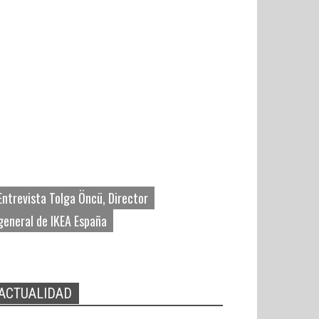
Entrevista Tolga Öncü, Director
general de IKEA España
ACTUALIDAD