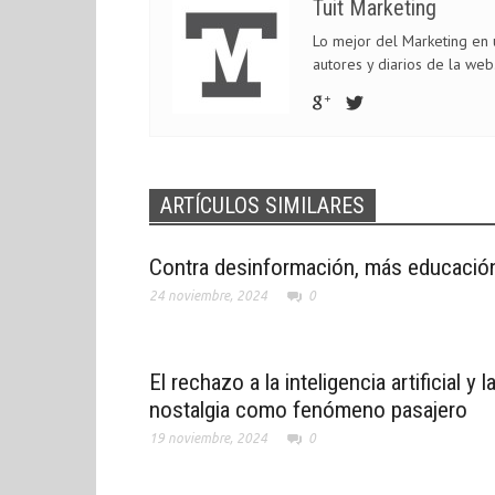
Tuit Marketing
Lo mejor del Marketing en u
autores y diarios de la web
ARTÍCULOS SIMILARES
Contra desinformación, más educació
24 noviembre, 2024
0
El rechazo a la inteligencia artificial y l
nostalgia como fenómeno pasajero
19 noviembre, 2024
0