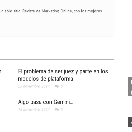
n sólo sitio. Revista de Marketing Online, con los mejores
.
n
El problema de ser juez y parte en los
modelos de plataforma
23 noviembre, 2024
0
a
Algo pasa con Gemini…
18 noviembre, 2024
0