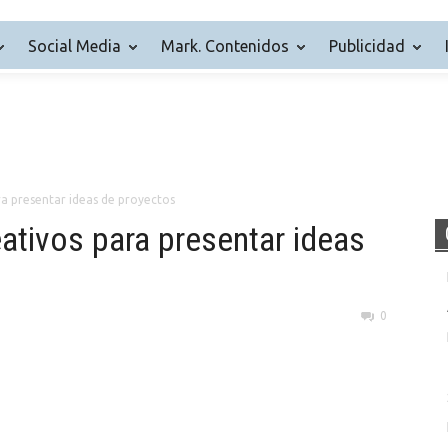
Social Media
Mark. Contenidos
Publicidad
ra presentar ideas de proyectos
ativos para presentar ideas
0