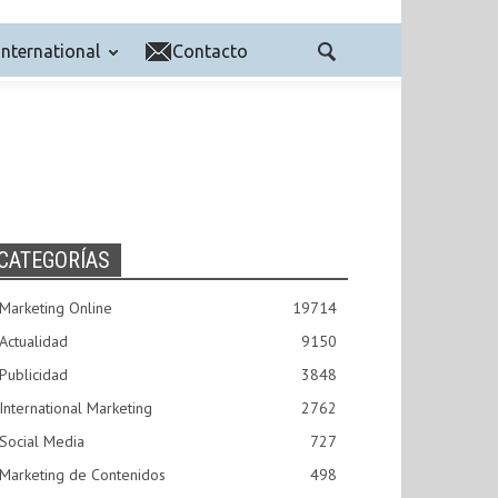
International
Contacto
CATEGORÍAS
Marketing Online
19714
Actualidad
9150
Publicidad
3848
International Marketing
2762
Social Media
727
Marketing de Contenidos
498