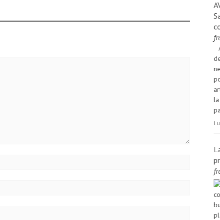
A
S
c
f
de
ne
po
ar
la
pa
Lu
L
p
f
co
bu
pl