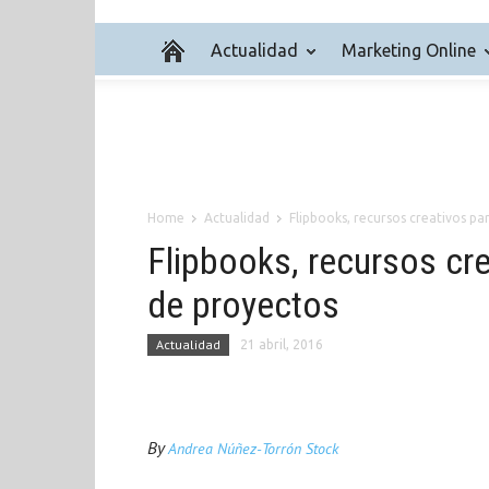
Actualidad
Marketing Online
Home
Actualidad
Flipbooks, recursos creativos pa
Flipbooks, recursos cre
de proyectos
Actualidad
21 abril, 2016
By
Andrea Núñez-Torrón Stock