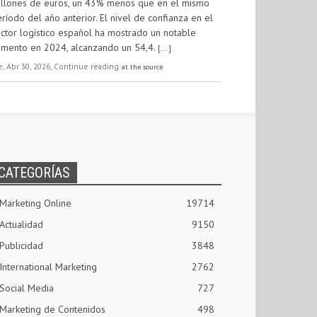
illones de euros, un 43% menos que en el mismo
ríodo del año anterior. El nivel de confianza en el
ctor logístico español ha mostrado un notable
umento en 2024, alcanzando un 54,4.
[...]
e, Abr 30, 2026, Continue reading
at the source
CATEGORÍAS
Marketing Online
19714
Actualidad
9150
Publicidad
3848
International Marketing
2762
Social Media
727
Marketing de Contenidos
498