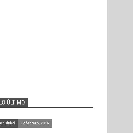
LO ÚLTIMO
Actualidad
12 febrero, 2016