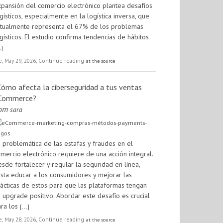
pansión del comercio electrónico plantea desafíos
gísticos, especialmente en la logística inversa, que
ctualmente representa el 67% de los problemas
gísticos. El estudio confirma tendencias de hábitos
.]
e, May 29, 2026, Continue reading
at the source
Cómo afecta la ciberseguridad a tus ventas
Commerce?
rom
sara
 problemática de las estafas y fraudes en el
mercio electrónico requiere de una acción integral.
sde fortalecer y regular la seguridad en línea,
sta educar a los consumidores y mejorar las
ácticas de estos para que las plataformas tengan
 upgrade positivo. Abordar este desafío es crucial
ara los
[...]
e, May 28, 2026, Continue reading
at the source